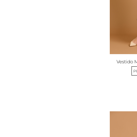
Vestido 
P