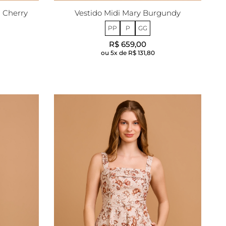
z Cherry
Vestido Midi Mary Burgundy
PP
P
GG
R$ 659,00
5x de
R$ 131,80